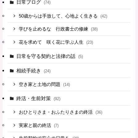
日常ブログ
(74)
50歳からは手放して、心地よく生きる
(42)
学びを止めるな 行政書士の修練
(38)
花を求めて 咲く花に学ぶ人生
(23)
日常を守る契約と法律の話
(5)
相続手続き
(24)
空き家と土地の問題
(14)
終活・生前対策
(92)
おひとりさま・おふたりさまの終活
(36)
実家と親の終活
(7)