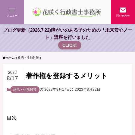
メニュー
問い合わせ
ブログ更新（2026.7.22)障がいのある子のための「未来安心ノー
ト」講座を行いました
CLICK!
ホーム
終活・生前対策
2023
著作権を登録するメリット
8/17
2023年8月17日
2023年8月22日
終活・生前対策
目次