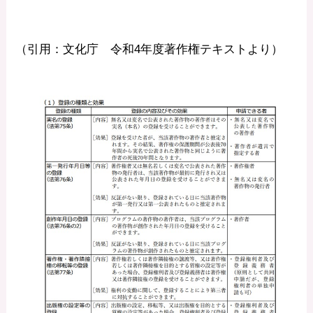
（引用：文化庁 令和4年度著作権テキストより）