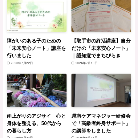
障がいのある子のための
【取手市の終活講座】自分
「未来安心ノート」講座を
だけの「未来安心ノート」
行いました
｜認知症でまちびらき
2026年7月22日
2026年7月10日
雨上がりのアジサイ 心と
県南ケアマネジャー研修会
身体を整える、50代から
で「高齢者終身サポート」
の暮らし方
の講師をしました
2026年6月24日
2026年6月14日