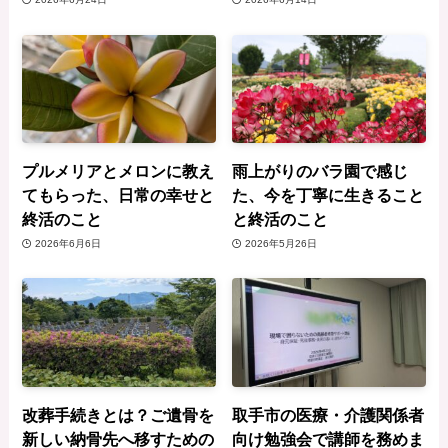
プルメリアとメロンに教え
雨上がりのバラ園で感じ
てもらった、日常の幸せと
た、今を丁寧に生きること
終活のこと
と終活のこと
2026年6月6日
2026年5月26日
改葬手続きとは？ご遺骨を
取手市の医療・介護関係者
新しい納骨先へ移すための
向け勉強会で講師を務めま