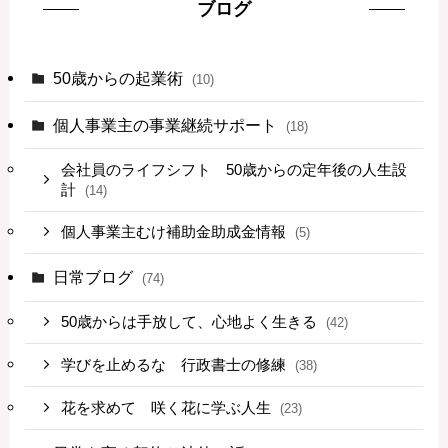
ブログ
50歳からの起業術
(10)
個人事業主の事業継続サポート
(18)
会社員のライフシフト 50歳からの定年後の人生設
計
(14)
個人事業主むけ補助金助成金情報
(5)
日常ブログ
(74)
50歳からは手放して、心地よく生きる
(42)
学びを止めるな 行政書士の修練
(38)
花を求めて 咲く花に学ぶ人生
(23)