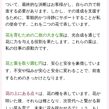
ついて、最終的な決断はお客様がし、自らの力で前
進する必要があります。しかし、その達成を支援す
るために、客観的かつ冷静にサポートすることが私
の使命です。これを二つの花で表しています。
花を育むための二枚の大きな葉
は、光合成を通じて
花に力を与える役割を果たします。これらの葉は、
私の仕事の原動力です。
花と葉を取り囲む円
は、安心と安全を象徴していま
す。不安や悩みが安心と安全に変わることで、前進
するためのきっかけとなります。
花の上にある点々
は、花の種を表しています。花が
咲いた後、それらは種となり、次世代へと繋がる新
しい芽を育て、未来に花を咲かせるでしょう。もし