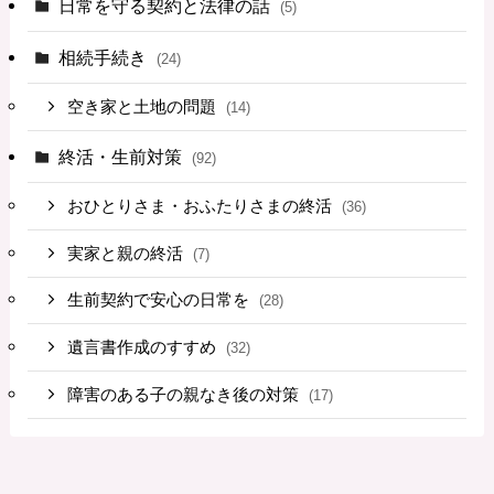
日常を守る契約と法律の話
(5)
相続手続き
(24)
空き家と土地の問題
(14)
終活・生前対策
(92)
おひとりさま・おふたりさまの終活
(36)
実家と親の終活
(7)
生前契約で安心の日常を
(28)
遺言書作成のすすめ
(32)
障害のある子の親なき後の対策
(17)