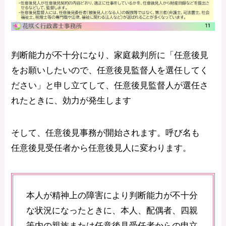
判断能力が不十分になり、家庭裁判所に「任意後見
をお願いしたいので、任意後見監督人を選任してく
ださい」と申し立てして、任意後見監督人が選任さ
れたときに、効力が発生します
そして、任意後見事務が開始されます。呼び名も
任意後見受任者から任意後見人に変わります。
本人が精神上の障害により判断能力が不十分
な状況になったときに、本人、配偶者、四親
等内の親族または任意後見受任者からの申立