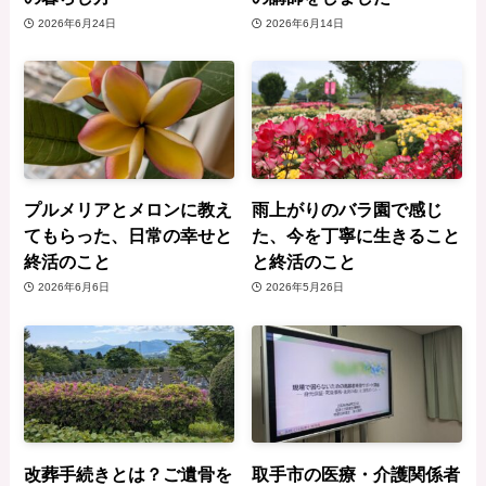
2026年6月24日
2026年6月14日
プルメリアとメロンに教え
雨上がりのバラ園で感じ
てもらった、日常の幸せと
た、今を丁寧に生きること
終活のこと
と終活のこと
2026年6月6日
2026年5月26日
改葬手続きとは？ご遺骨を
取手市の医療・介護関係者