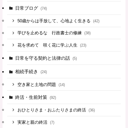
日常ブログ
(74)
50歳からは手放して、心地よく生きる
(42)
学びを止めるな 行政書士の修練
(38)
花を求めて 咲く花に学ぶ人生
(23)
日常を守る契約と法律の話
(5)
相続手続き
(24)
空き家と土地の問題
(14)
終活・生前対策
(92)
おひとりさま・おふたりさまの終活
(36)
実家と親の終活
(7)