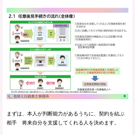
まずは、本人が判断能力があるうちに、契約を結ぶ
相手 将来自分を支援してくれる人を決めます。