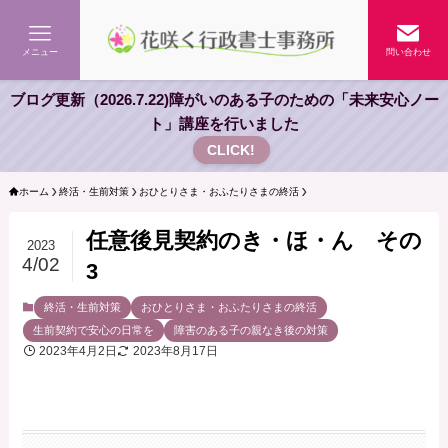
メニュー
問い合わせ
ブログ更新（2026.7.22)障がいのある子のための「未来安心ノー
ト」講座を行いました
CLICK!
ホーム
終活・生前対策
おひとりさま・おふたりさまの終活
任意後見契約のき・ほ・ん その
2023
4/02
3
終活・生前対策
おひとりさま・おふたりさまの終活
生前契約で安心の日常を
障害のある子の親なき後の対策
2023年4月2日
2023年8月17日