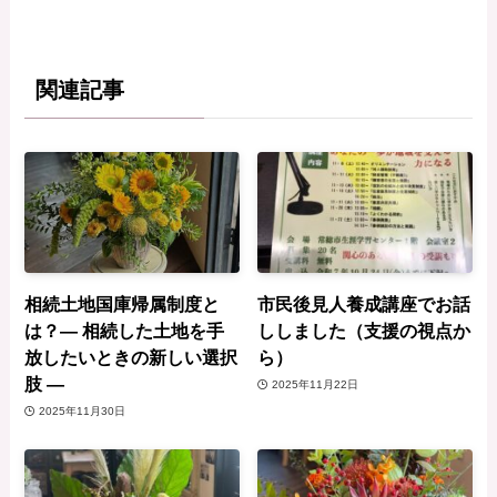
関連記事
相続土地国庫帰属制度と
市民後見人養成講座でお話
は？― 相続した土地を手
ししました（支援の視点か
放したいときの新しい選択
ら）
肢 ―
2025年11月22日
2025年11月30日