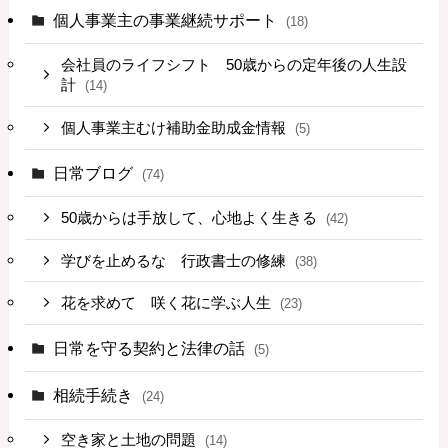
個人事業主の事業継続サポート
(18)
会社員のライフシフト 50歳からの定年後の人生設
計
(14)
個人事業主むけ補助金助成金情報
(5)
日常ブログ
(74)
50歳からは手放して、心地よく生きる
(42)
学びを止めるな 行政書士の修練
(38)
花を求めて 咲く花に学ぶ人生
(23)
日常を守る契約と法律の話
(5)
相続手続き
(24)
空き家と土地の問題
(14)