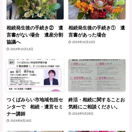
相続発生後の手続き② 遺
相続発生後の手続き① 遺
言書がない場合 遺産分割
言書があった場合
協議へ
2024年10月10日
2024年10月14日
つくばみらい市地域包括セ
終活・相続に関することお
ンターで 相続・遺言セミ
気軽にご相談ください。
ナー講師
2024年5月28日
2024年8月19日