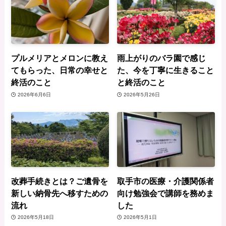
プルメリアとメロンに教え
雨上がりのバラ園で感じ
てもらった、日常の幸せと
た、今を丁寧に生きること
終活のこと
と終活のこと
2026年6月6日
2026年5月26日
改葬手続きとは？ご遺骨を
取手市の医療・介護関係者
新しい納骨先へ移すための
向け勉強会で講師を務めま
流れ
した
2026年5月18日
2026年5月1日