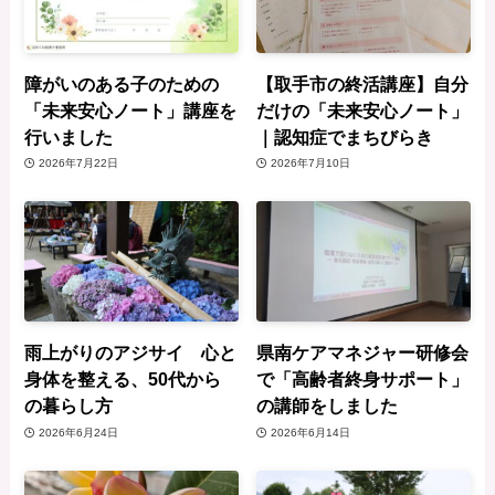
障がいのある子のための
【取手市の終活講座】自分
「未来安心ノート」講座を
だけの「未来安心ノート」
行いました
｜認知症でまちびらき
2026年7月22日
2026年7月10日
雨上がりのアジサイ 心と
県南ケアマネジャー研修会
身体を整える、50代から
で「高齢者終身サポート」
の暮らし方
の講師をしました
2026年6月24日
2026年6月14日