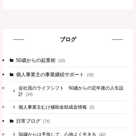
ブログ
50歳からの起業術
(10)
個人事業主の事業継続サポート
(18)
会社員のライフシフト 50歳からの定年後の人生設
計
(14)
個人事業主むけ補助金助成金情報
(5)
日常ブログ
(74)
50歳からは手放して、心地よく生きる
(42)