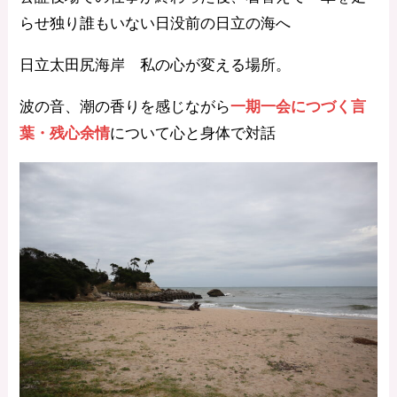
らせ独り誰もいない日没前の日立の海へ
日立太田尻海岸 私の心が変える場所。
波の音、潮の香りを感じながら
一期一会につづく言
葉・残心余情
について心と身体で対話