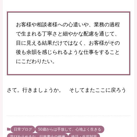
お客様や相談者様への心遣いや、業務の過程
で生まれる丁寧さと細やかな配慮を通じて、
目に見える結果だけではなく、お客様がその
後も余韻を感じられるような仕事をすること
にこだわりたい。
さて。行きましょうか。 そしてまたここに戻ろう
日常ブログ
50歳からは手放して、心地よく生きる
学びを止めるな 行政書士の修練
終活・生前対策