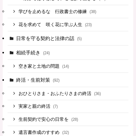
学びを止めるな 行政書士の修練
(38)
花を求めて 咲く花に学ぶ人生
(23)
日常を守る契約と法律の話
(5)
相続手続き
(24)
空き家と土地の問題
(14)
終活・生前対策
(92)
おひとりさま・おふたりさまの終活
(36)
実家と親の終活
(7)
生前契約で安心の日常を
(28)
遺言書作成のすすめ
(32)