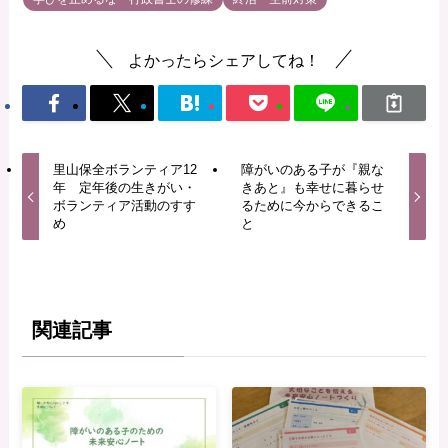
よかったらシェアしてね！
里山保全ボランティア12
障がいのある子が『親な
年 定年後の生きがい・
きあと』も幸せに暮らせ
ボランティア活動のすす
るために今からできるこ
め
と
関連記事