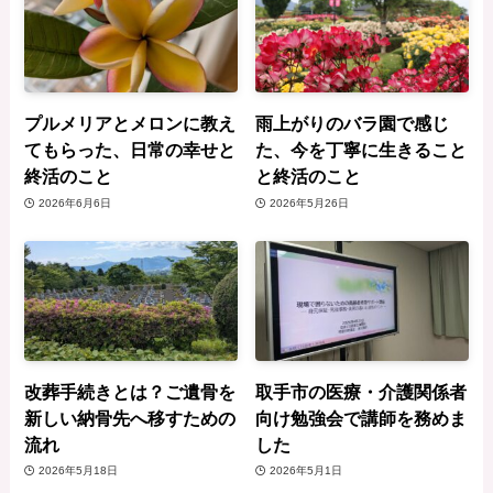
プルメリアとメロンに教え
雨上がりのバラ園で感じ
てもらった、日常の幸せと
た、今を丁寧に生きること
終活のこと
と終活のこと
2026年6月6日
2026年5月26日
改葬手続きとは？ご遺骨を
取手市の医療・介護関係者
新しい納骨先へ移すための
向け勉強会で講師を務めま
流れ
した
2026年5月18日
2026年5月1日