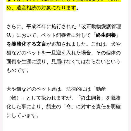
め、遺産相続の対象になります
。
さらに、平成25年に施行された「改正動物愛護管理
法」において、ペット飼養者に対して
「終生飼養」
を義務化する文言
が追加されました。これは、犬や
猫などのペットを一旦迎え入れた場合、その個体の
面倒を生涯に渡り、見届けなくてはならないという
ものです。
犬や猫などのペット達は、法律的には「動産
（物）」として扱われますが、「終生飼養」を義務
化した事により、飼主の「命」に対する責任を明確
にしています。