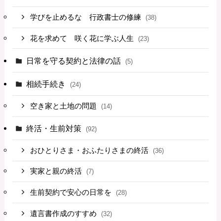
学びを止めるな 行政書士の修練
(38)
花を求めて 咲く花に学ぶ人生
(23)
日常を守る契約と法律の話
(5)
相続手続き
(24)
空き家と土地の問題
(14)
終活・生前対策
(92)
おひとりさま・おふたりさまの終活
(36)
実家と親の終活
(7)
生前契約で安心の日常を
(28)
遺言書作成のすすめ
(32)