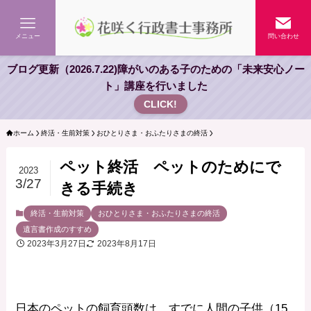
メニュー
問い合わせ
ブログ更新（2026.7.22)障がいのある子のための「未来安心ノー
ト」講座を行いました
CLICK!
ホーム
終活・生前対策
おひとりさま・おふたりさまの終活
ペット終活 ペットのためにで
2023
3/27
きる手続き
終活・生前対策
おひとりさま・おふたりさまの終活
遺言書作成のすすめ
2023年3月27日
2023年8月17日
日本のペットの飼育頭数は、すでに人間の子供（15