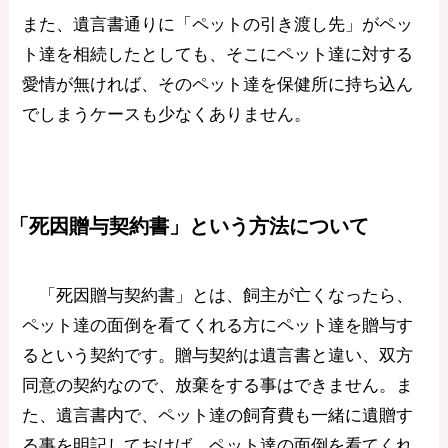
また、遺言書通りに「ペットの引き渡し先」がペッ
ト達を相続したとしても、そこにペット達に対する
愛情が無ければ、そのペット達を保健所に持ち込ん
でしまうケースも少なくありません。
「死因贈与契約書」という方法について
「死因贈与契約書」とは、飼主が亡くなったら、
ペット達の面倒を看てくれる方にペット達を贈与す
るという契約です。贈与契約は遺言書と違い、双方
同意の契約なので、放棄をする事はできません。ま
た、遺言書内で、ペット達の飼育費も一緒に遺贈す
る事を明記しておけば、ペット達の面倒を看てくれ