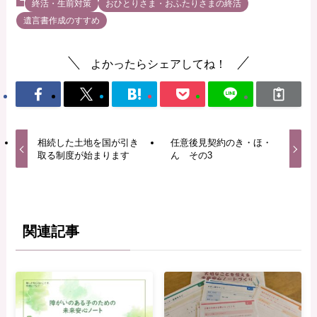
終活・生前対策
おひとりさま・おふたりさまの終活
遺言書作成のすすめ
よかったらシェアしてね！
相続した土地を国が引き
任意後見契約のき・ほ・
取る制度が始まります
ん その3
関連記事