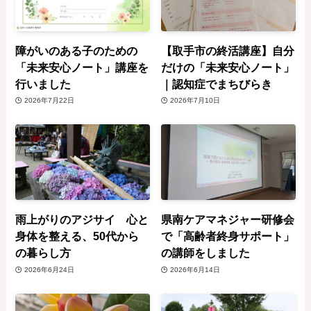
障がいのある子のための
【取手市の終活講座】自分
「未来安心ノート」講座を
だけの「未来安心ノート」
行いました
｜認知症でまちびらき
2026年7月22日
2026年7月10日
雨上がりのアジサイ 心と
県南ケアマネジャー研修会
身体を整える、50代から
で「高齢者終身サポート」
の暮らし方
の講師をしました
2026年6月24日
2026年6月14日