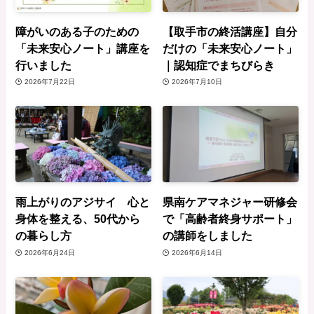
障がいのある子のための
【取手市の終活講座】自分
「未来安心ノート」講座を
だけの「未来安心ノート」
行いました
｜認知症でまちびらき
2026年7月22日
2026年7月10日
雨上がりのアジサイ 心と
県南ケアマネジャー研修会
身体を整える、50代から
で「高齢者終身サポート」
の暮らし方
の講師をしました
2026年6月24日
2026年6月14日