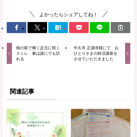
よかったらシェアしてね！
桜の影で輝く足元に咲く
牛久市 正源寺様にて お
スミレ 春は誰にでも訪
ひとりさまの終活講座を
れる
させていただきました
関連記事