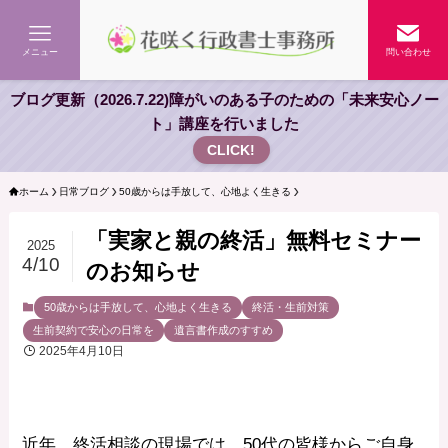
メニュー
問い合わせ
ブログ更新（2026.7.22)障がいのある子のための「未来安心ノー
ト」講座を行いました
CLICK!
ホーム
日常ブログ
50歳からは手放して、心地よく生きる
「実家と親の終活」無料セミナー
2025
4/10
のお知らせ
50歳からは手放して、心地よく生きる
終活・生前対策
生前契約で安心の日常を
遺言書作成のすすめ
2025年4月10日
近年、終活相談の現場では、50代の皆様からご自身