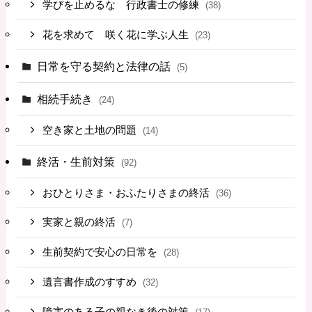
学びを止めるな 行政書士の修練
(38)
花を求めて 咲く花に学ぶ人生
(23)
日常を守る契約と法律の話
(5)
相続手続き
(24)
空き家と土地の問題
(14)
終活・生前対策
(92)
おひとりさま・おふたりさまの終活
(36)
実家と親の終活
(7)
生前契約で安心の日常を
(28)
遺言書作成のすすめ
(32)
障害のある子の親なき後の対策