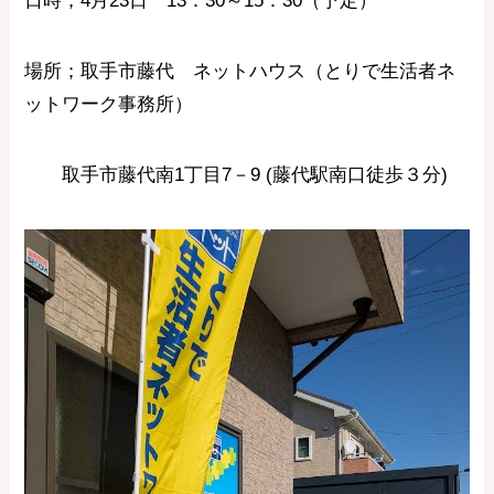
日時；4月23日 13：30～15：30（予定）
場所；取手市藤代 ネットハウス（とりで生活者ネ
ットワーク事務所）
取手市藤代南1丁目7－9 (藤代駅南口徒歩３分)