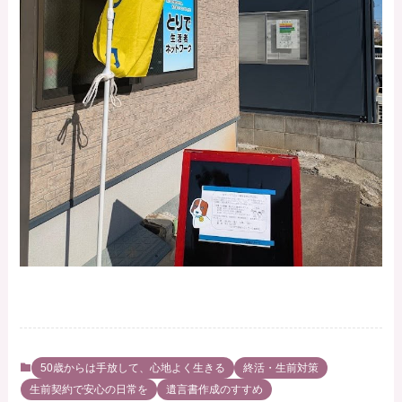
50歳からは手放して、心地よく生きる
終活・生前対策
生前契約で安心の日常を
遺言書作成のすすめ