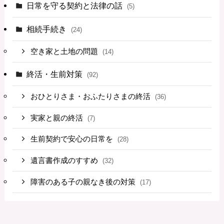
日常を守る契約と法律の話
(5)
相続手続き
(24)
空き家と土地の問題
(14)
終活・生前対策
(92)
おひとりさま・おふたりさまの終活
(36)
実家と親の終活
(7)
生前契約で安心の日常を
(28)
遺言書作成のすすめ
(32)
障害のある子の親なき後の対策
(17)