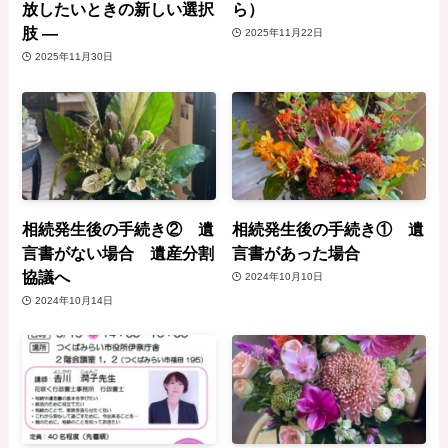
放したいときの新しい選択
ら）
肢 ―
2025年11月22日
2025年11月30日
相続発生後の手続き② 遺
相続発生後の手続き① 遺
言書がない場合 遺産分割
言書があった場合
協議へ
2024年10月10日
2024年10月14日