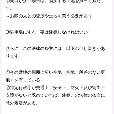
②間口が狭い場合は、隣接する土地を買って満た
す。
→お隣の人との交渉や土地を買う必要があり
③駐車場にする（要は建築しなければいい）
さらに、この法律の条文には、以下の但し書きがあ
ります。
①その敷地の周囲に広い空地（空地、段差のない更
地）を有している
②特定行政庁が交通上、安全上、防火上及び衛生上
支障がないと認めていれば、建築この法律の条文に
除外規定がある。