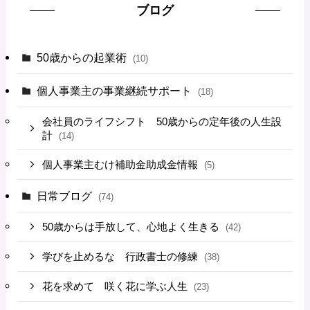
ブログ
50歳からの起業術
(10)
個人事業主の事業継続サポート
(18)
会社員のライフシフト 50歳からの定年後の人生設
計
(14)
個人事業主むけ補助金助成金情報
(5)
日常ブログ
(74)
50歳からは手放して、心地よく生きる
(42)
学びを止めるな 行政書士の修練
(38)
花を求めて 咲く花に学ぶ人生
(23)