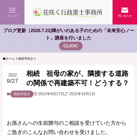
メニュー
問い合わせ
ブログ更新（2026.7.22)障がいのある子のための「未来安心ノー
ト」講座を行いました
CLICK!
ホーム
相続手続き
相続 祖母の家が、隣接する道路
2022
9/27
の関係で再建築不可！どうする？
2022年9月27日
2022年10月1日
相続手続き
お孫さんへの生前贈与のご相談を受けていた方から
ご急ぎのこんなお問い合わせを受けました。