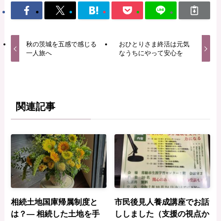
秋の茨城を五感で感じる
おひとりさま終活は元気
一人旅へ
なうちにやって安心を
関連記事
相続土地国庫帰属制度と
市民後見人養成講座でお話
は？― 相続した土地を手
ししました（支援の視点か