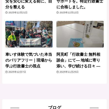
安を安心に変える前に、自
サポートを。特定行政書士
分を整える
に合格しました。
2025年12月21日
2025年12月12日
車いす体験で気づいた本当
阿見町「行政書士 無料相
のバリアフリー｜現場から
談会」にて— 地域に寄り
学ぶ行政書士の視点
添い、学び続ける日々 —
2025年12月7日
2025年11月25日
ブログ