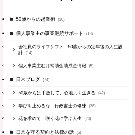
50歳からの起業術
(10)
個人事業主の事業継続サポート
(18)
会社員のライフシフト 50歳からの定年後の人生設
計
(14)
個人事業主むけ補助金助成金情報
(5)
日常ブログ
(74)
50歳からは手放して、心地よく生きる
(42)
学びを止めるな 行政書士の修練
(38)
花を求めて 咲く花に学ぶ人生
(23)
日常を守る契約と法律の話
(5)