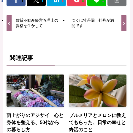
賃貸不動産経営管理士の
つくば牡丹園 牡丹が満
資格を生かして
開です
関連記事
雨上がりのアジサイ 心と
プルメリアとメロンに教え
身体を整える、50代から
てもらった、日常の幸せと
の暮らし方
終活のこと