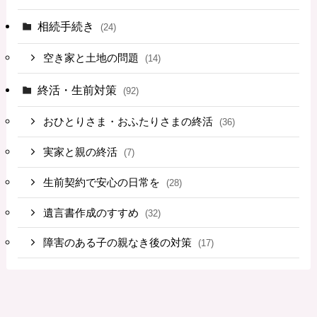
相続手続き
(24)
空き家と土地の問題
(14)
終活・生前対策
(92)
おひとりさま・おふたりさまの終活
(36)
実家と親の終活
(7)
生前契約で安心の日常を
(28)
遺言書作成のすすめ
(32)
障害のある子の親なき後の対策
(17)