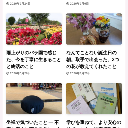
2026年6月24日
2026年6月6日
雨上がりのバラ園で感じ
なんてことない誕生日の
た、今を丁寧に生きること
朝。取手で出会った、2つ
と終活のこと
の花が教えてくれたこと
2026年5月26日
2026年3月20日
坐禅で気づいたこと ― 不
学びを重ねて、より安心の