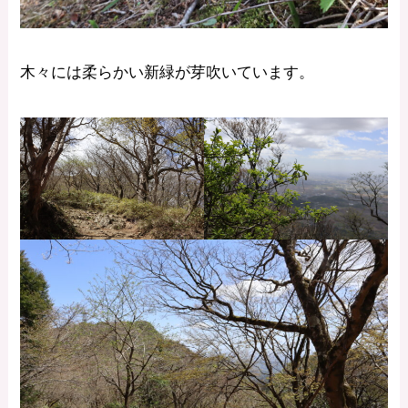
木々には柔らかい新緑が芽吹いています。