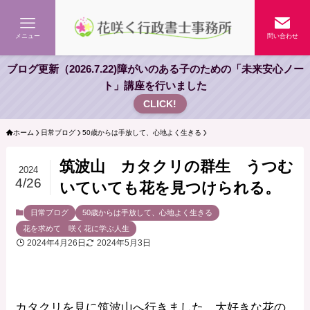
メニュー
問い合わせ
ブログ更新（2026.7.22)障がいのある子のための「未来安心ノー
ト」講座を行いました
CLICK!
ホーム
日常ブログ
50歳からは手放して、心地よく生きる
筑波山 カタクリの群生 うつむ
2024
4/26
いていても花を見つけられる。
日常ブログ
50歳からは手放して、心地よく生きる
花を求めて 咲く花に学ぶ人生
2024年4月26日
2024年5月3日
カタクリを見に筑波山へ行きました。大好きな花の