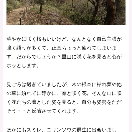
華やかに咲く桜もいいけど、なんとなく自己主張が
強く語りが多くて、正直ちょっと疲れてしまいま
す。だからでしょうか？里山に咲く花を見ると心が
ホッとします。
見ごろは過ぎていましたが、木の根本に枯れ葉や他
の草に紛れてに静かに、凛と咲く花。そんな山に咲
く花たちの凛とした姿を見ると、自分も姿勢をただ
そう・・と反省させてくれます。
ほかにもスミレ、ニリンソウの群生に出会いまし