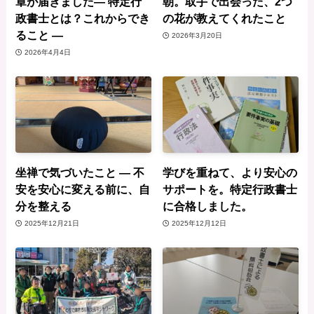
章が届きました— 特定行
朝。取手で出会った、2つ
政書士とは？これからでき
の花が教えてくれたこと
ること —
2026年3月20日
2026年4月4日
坐禅で気づいたこと ― 不
学びを重ねて、より安心の
安を安心に変える前に、自
サポートを。特定行政書士
分を整える
に合格しました。
2025年12月21日
2025年12月12日