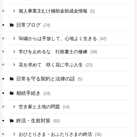
個人事業主むけ補助金助成金情報
(5)
日常ブログ
(74)
50歳からは手放して、心地よく生きる
(42)
学びを止めるな 行政書士の修練
(38)
花を求めて 咲く花に学ぶ人生
(23)
日常を守る契約と法律の話
(5)
相続手続き
(24)
空き家と土地の問題
(14)
終活・生前対策
(92)
おひとりさま・おふたりさまの終活
(36)