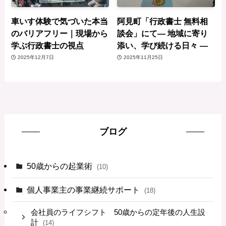
車いす体験で気づいた本当
阿見町「行政書士 無料相
のバリアフリー｜現場から
談会」にて— 地域に寄り
学ぶ行政書士の視点
添い、学び続ける日々 —
2025年12月7日
2025年11月25日
ブログ
50歳からの起業術
(10)
個人事業主の事業継続サポート
(18)
会社員のライフシフト 50歳からの定年後の人生設
計
(14)