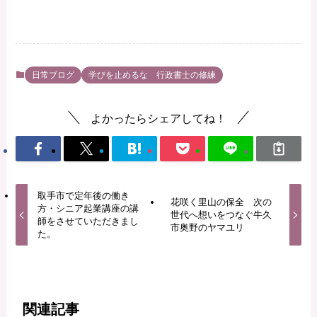
日常ブログ
学びを止めるな 行政書士の修練
よかったらシェアしてね！
取手市で定年後の働き
花咲く里山の保全 次の
方・シニア起業講座の講
世代へ想いをつなぐ牛久
師をさせていただきまし
市奥野のヤマユリ
た。
関連記事