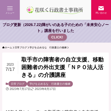
メニュー
問い合わせ
ブログ更新（2026.7.22)障がいのある子のための「未来安心ノー
ト」講座を行いました
CLICK!
ホーム
日常ブログ
学びを止めるな 行政書士の修練
取手市の障害者の自立支援、移動
2023
困難者の外出支援「ＮＰＯ法人活
7/17
きる」の介護講座
日常ブログ
学びを止めるな 行政書士の修練
2023年7月17日
2023年8月17日