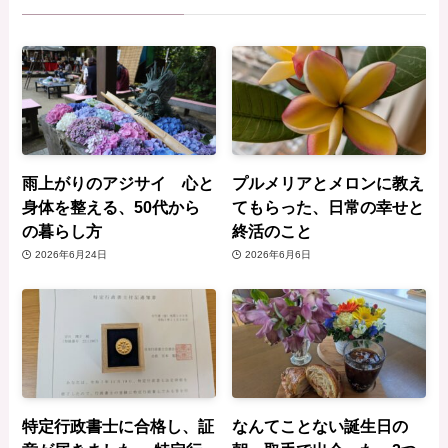
雨上がりのアジサイ 心と
プルメリアとメロンに教え
身体を整える、50代から
てもらった、日常の幸せと
の暮らし方
終活のこと
2026年6月24日
2026年6月6日
特定行政書士に合格し、証
なんてことない誕生日の