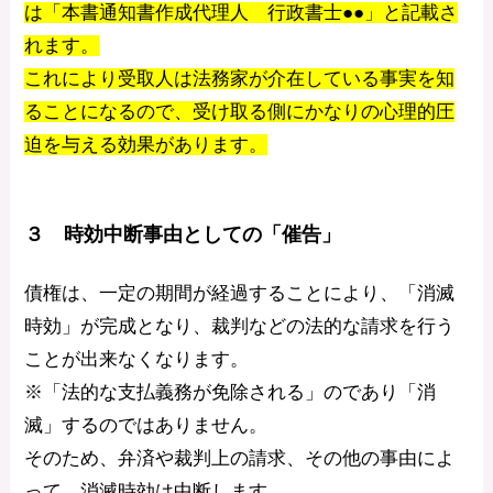
は「本書通知書作成代理人 行政書士●●」と記載さ
れます。
これにより受取人は法務家が介在している事実を知
ることになるので、受け取る側にかなりの心理的圧
迫を与える効果があります。
３ 時効中断事由としての「催告」
債権は、一定の期間が経過することにより、「消滅
時効」が完成となり、裁判などの法的な請求を行う
ことが出来なくなります。
※「法的な支払義務が免除される」のであり「消
滅」するのではありません。
そのため、弁済や裁判上の請求、その他の事由によ
って、消滅時効は中断します。