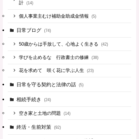
計
(14)
個人事業主むけ補助金助成金情報
(5)
日常ブログ
(74)
50歳からは手放して、心地よく生きる
(42)
学びを止めるな 行政書士の修練
(38)
花を求めて 咲く花に学ぶ人生
(23)
日常を守る契約と法律の話
(5)
相続手続き
(24)
空き家と土地の問題
(14)
終活・生前対策
(92)