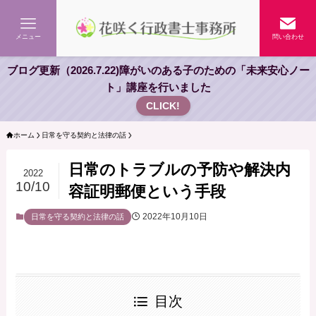
メニュー
問い合わせ
ブログ更新（2026.7.22)障がいのある子のための「未来安心ノー
ト」講座を行いました
CLICK!
ホーム
日常を守る契約と法律の話
日常のトラブルの予防や解決内
2022
10/10
容証明郵便という手段
2022年10月10日
日常を守る契約と法律の話
目次