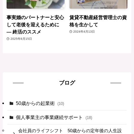
事実婚のパートナーと安心
賃貸不動産経営管理士の資
して老後を迎えるために
格を生かして
― 終活のススメ
2024年4月13日
2025年6月15日
ブログ
50歳からの起業術
(10)
個人事業主の事業継続サポート
(18)
会社員のライフシフト 50歳からの定年後の人生設