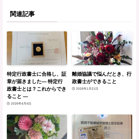
関連記事
特定行政書士に合格し、証
離婚協議で悩んだとき、行
章が届きました— 特定行
政書士ができること
政書士とは？これからでき
2026年1月21日
ること —
2026年4月4日