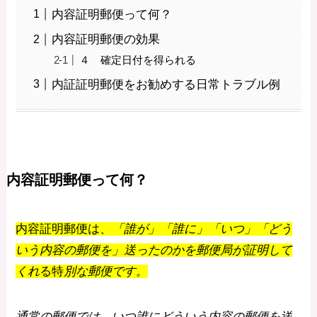
内容証明郵便って何？
内容証明郵便の効果
４ 確定日付を得られる
内証証明郵便をお勧めする日常トラブル例
内容証明郵便って何？
内容証明郵便は、
「誰が」「誰に」「いつ」「どう
いう内容の郵便を」送ったのかを郵便局が証明して
くれ
る特
別な郵便です。
通常の郵便では、いつ誰にどういう内容の郵便を送