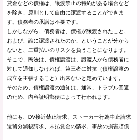
貸金などの債権は、譲渡禁止の特約がある場合など
を除き、原則として自由に譲渡することができま
す。債務者の承諾は不要です。
しかしながら、債務者は、債権が譲渡されたこと、
および、誰に譲渡されたのか、ということが分から
ないと、二重払いのリスクを負うことになります。
そこで、民法は、債権譲渡は、譲渡人から債務者に
対して通知しなければ、第三者に対抗（債権譲渡の
成立を主張すること）出来ないと定めています。
そのため、債権譲渡の通知は、通常、トラブル回避
のため、内容証明郵便によって行われます。
他にも、DV接近禁止請求、ストーカー行為中止請求
遺留分減殺請求、未払賃金の請求、事故の損害賠償