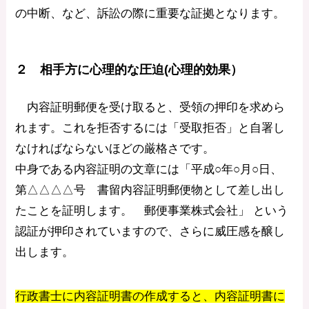
の中断、など、訴訟の際に重要な証拠となります。
２ 相手方に心理的な圧迫(心理的効果）
内容証明郵便を受け取ると、受領の押印を求めら
れます。これを拒否するには「受取拒否」と自署し
なければならないほどの厳格さです。
中身である内容証明の文章には「平成○年○月○日、
第△△△△号 書留内容証明郵便物として差し出し
たことを証明します。 郵便事業株式会社」 という
認証が押印されていますので、さらに威圧感を醸し
出します。
行政書士に内容証明書の作成すると、内容証明書に