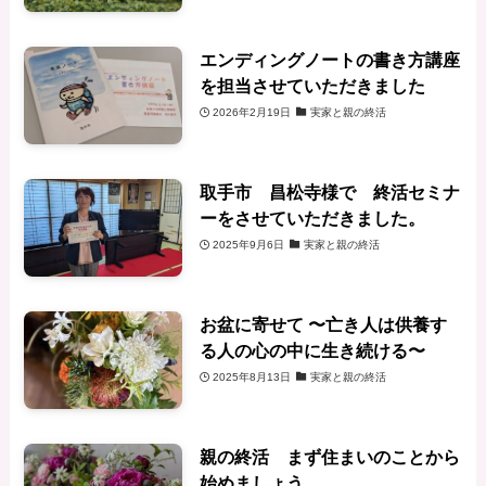
エンディングノートの書き方講座
を担当させていただきました
2026年2月19日
実家と親の終活
取手市 昌松寺様で 終活セミナ
ーをさせていただきました。
2025年9月6日
実家と親の終活
お盆に寄せて 〜亡き人は供養す
る人の心の中に生き続ける〜
2025年8月13日
実家と親の終活
親の終活 まず住まいのことから
始めましょう