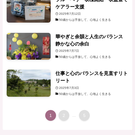
ケアラー支援
2025年7月12日
50歳からは手放して、心地よく生きる
華やぎと余韻と人生のバランス
静かな心の余白
2025年7月7日
50歳からは手放して、心地よく生きる
仕事と心のバランスを見直すリト
リート
2025年7月3日
50歳からは手放して、心地よく生きる
1
2
...
5