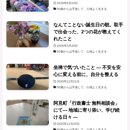
2026年6月24日
50歳からは手放して、心地よく生きる
なんてことない誕生日の朝。取手
で出会った、2つの花が教えてく
れたこと
2026年3月20日
50歳からは手放して、心地よく生きる
坐禅で気づいたこと ― 不安を安
心に変える前に、自分を整える
2025年12月21日
50歳からは手放して、心地よく生きる
阿見町「行政書士 無料相談会」
にて— 地域に寄り添い、学び続
ける日々 —
2025年11月25日
50歳からは手放して、心地よく生きる