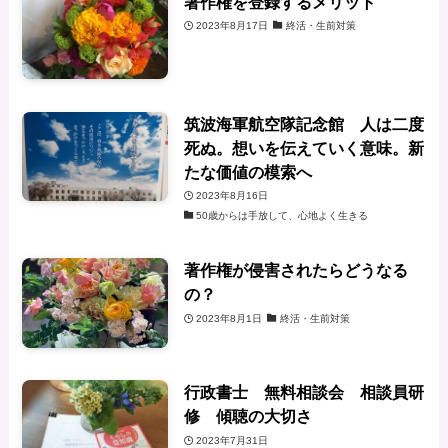
著作権を登録するメリット
2023年8月17日
終活・生前対策
筑波海軍航空隊記念館 人は二度
死ぬ。想いを伝えていく意味。新
たな価値の模索へ
2023年8月16日
50歳からは手放して、心地よく生きる
著作権が侵害されたらどうなる
の？
2023年8月1日
終活・生前対策
行政書士 無料相談会 相談員研
修 傾聴の大切さ
2023年7月31日