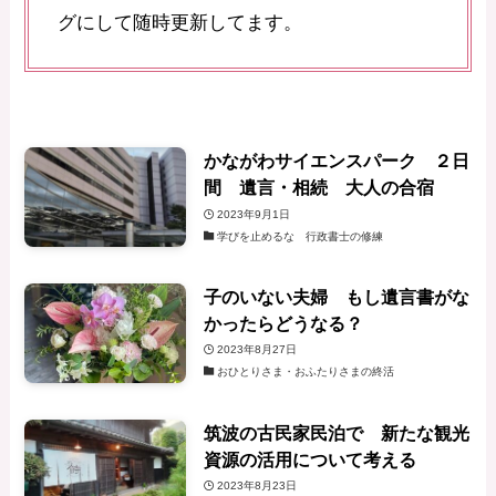
グにして随時更新してます。
かながわサイエンスパーク ２日
間 遺言・相続 大人の合宿
2023年9月1日
学びを止めるな 行政書士の修練
子のいない夫婦 もし遺言書がな
かったらどうなる？
2023年8月27日
おひとりさま・おふたりさまの終活
筑波の古民家民泊で 新たな観光
資源の活用について考える
2023年8月23日