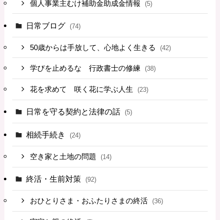
個人事業主むけ補助金助成金情報
(5)
日常ブログ
(74)
50歳からは手放して、心地よく生きる
(42)
学びを止めるな 行政書士の修練
(38)
花を求めて 咲く花に学ぶ人生
(23)
日常を守る契約と法律の話
(5)
相続手続き
(24)
空き家と土地の問題
(14)
終活・生前対策
(92)
おひとりさま・おふたりさまの終活
(36)