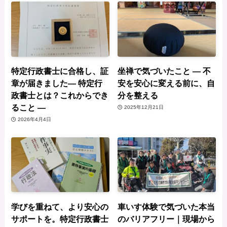
特定行政書士に合格し、証
坐禅で気づいたこと ― 不
章が届きました— 特定行
安を安心に変える前に、自
政書士とは？これからでき
分を整える
ること —
2025年12月21日
2026年4月4日
学びを重ねて、より安心の
車いす体験で気づいた本当
サポートを。特定行政書士
のバリアフリー｜現場から