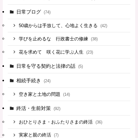
日常ブログ
(74)
50歳からは手放して、心地よく生きる
(42)
学びを止めるな 行政書士の修練
(38)
花を求めて 咲く花に学ぶ人生
(23)
日常を守る契約と法律の話
(5)
相続手続き
(24)
空き家と土地の問題
(14)
終活・生前対策
(92)
おひとりさま・おふたりさまの終活
(36)
実家と親の終活
(7)