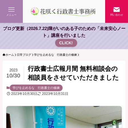
メニュー
問い合わせ
ブログ更新（2026.7.22)障がいのある子のための「未来安心ノー
ト」講座を行いました
CLICK!
ホーム
日常ブログ
学びを止めるな 行政書士の修練
行政書士広報月間 無料相談会の
2023
10/30
相談員をさせていただきました
学びを止めるな 行政書士の修練
2023年10月30日
2023年10月31日