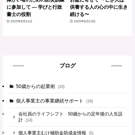
に参加して — 学びと行政
供養する人の心の中に生き
書士の役割
続ける〜
2025年9月21日
2025年8月13日
ブログ
50歳からの起業術
(10)
個人事業主の事業継続サポート
(18)
会社員のライフシフト 50歳からの定年後の人生設
計
(14)
個人事業主むけ補助金助成金情報
(5)