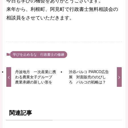
今日も学びの機会をありがとうございます。
来年から、利根町、阿見町で行政書士無料相談会の
相談員をさせていただきます。
学びを止めるな 行政書士の修練
丹波地方 一次産業に携
渋谷パルコ PARCO広告
わる農業女子グループ
展 対面販売ののびし
農業承継の新しい形を
ろ パルコの戦略は？
関連記事