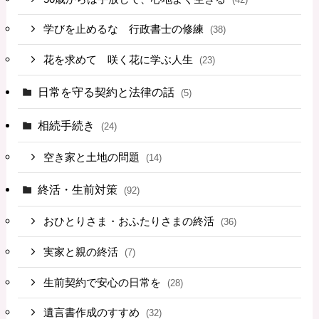
学びを止めるな 行政書士の修練
(38)
花を求めて 咲く花に学ぶ人生
(23)
日常を守る契約と法律の話
(5)
相続手続き
(24)
空き家と土地の問題
(14)
終活・生前対策
(92)
おひとりさま・おふたりさまの終活
(36)
実家と親の終活
(7)
生前契約で安心の日常を
(28)
遺言書作成のすすめ
(32)