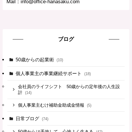
Mail：info@office-hanasaku.com
ブログ
50歳からの起業術
(10)
個人事業主の事業継続サポート
(18)
会社員のライフシフト 50歳からの定年後の人生設
計
(14)
個人事業主むけ補助金助成金情報
(5)
日常ブログ
(74)
50歳からは手放して、心地よく生きる
(42)