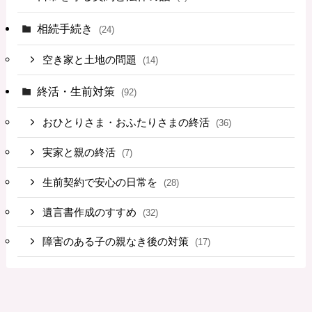
相続手続き
(24)
空き家と土地の問題
(14)
終活・生前対策
(92)
おひとりさま・おふたりさまの終活
(36)
実家と親の終活
(7)
生前契約で安心の日常を
(28)
遺言書作成のすすめ
(32)
障害のある子の親なき後の対策
(17)