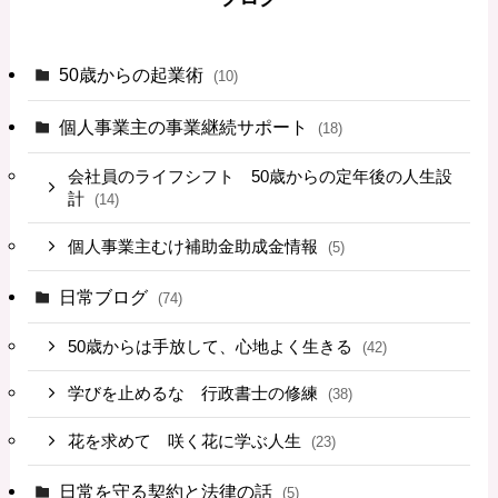
50歳からの起業術
(10)
個人事業主の事業継続サポート
(18)
会社員のライフシフト 50歳からの定年後の人生設
計
(14)
個人事業主むけ補助金助成金情報
(5)
日常ブログ
(74)
50歳からは手放して、心地よく生きる
(42)
学びを止めるな 行政書士の修練
(38)
花を求めて 咲く花に学ぶ人生
(23)
日常を守る契約と法律の話
(5)