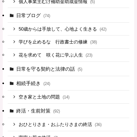
個人事業主むけ補助金助成金情報
(5)
日常ブログ
(74)
50歳からは手放して、心地よく生きる
(42)
学びを止めるな 行政書士の修練
(38)
花を求めて 咲く花に学ぶ人生
(23)
日常を守る契約と法律の話
(5)
相続手続き
(24)
空き家と土地の問題
(14)
終活・生前対策
(92)
おひとりさま・おふたりさまの終活
(36)