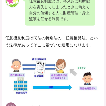
任意後見制度とは、将来的に判断能
力を喪失してしまったときに備えて
自分の信頼する人に財産管理・身上
監護を任せる制度です。
任意後見制度は民法の特別法の「任意後見法」とい
う法律があってそこに基づいた運用になります。
STEP