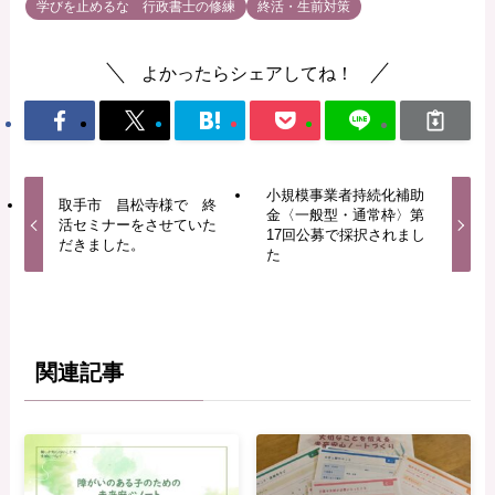
学びを止めるな 行政書士の修練
終活・生前対策
よかったらシェアしてね！
小規模事業者持続化補助
取手市 昌松寺様で 終
金〈一般型・通常枠〉第
活セミナーをさせていた
17回公募で採択されまし
だきました。
た
関連記事