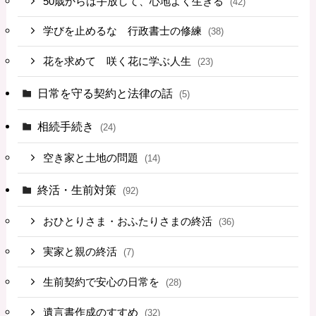
50歳からは手放して、心地よく生きる
(42)
学びを止めるな 行政書士の修練
(38)
花を求めて 咲く花に学ぶ人生
(23)
日常を守る契約と法律の話
(5)
相続手続き
(24)
空き家と土地の問題
(14)
終活・生前対策
(92)
おひとりさま・おふたりさまの終活
(36)
実家と親の終活
(7)
生前契約で安心の日常を
(28)
遺言書作成のすすめ
(32)