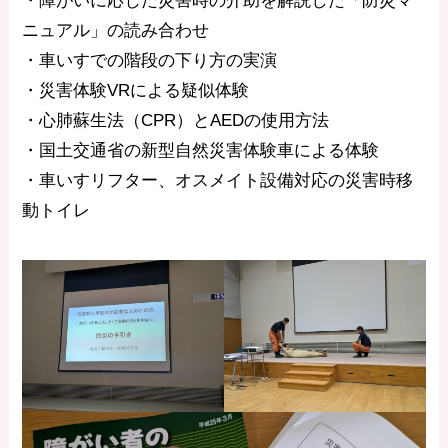
・障がいに応じた災害時の介助を解説した「防災マ
ニュアル」の読み合わせ
・車いすでの階段の下り方の実演
・災害体験VRによる疑似体験
・心肺蘇生法（CPR）とAEDの使用方法
・国土交通省の新型自然災害体験車による体験
・車いすリフター、オスメイト設備対応の災害時移
動トイレ