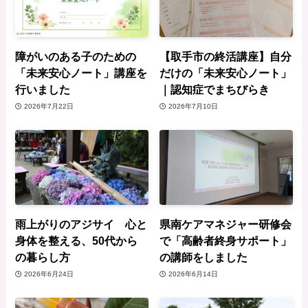
障がいのある子のための
【取手市の終活講座】自分
「未来安心ノート」講座を
だけの「未来安心ノート」
行いました
｜認知症でまちびらき
2026年7月22日
2026年7月10日
雨上がりのアジサイ 心と
県南ケアマネジャー研修会
身体を整える、50代から
で「高齢者終身サポート」
の暮らし方
の講師をしました
2026年6月24日
2026年6月14日