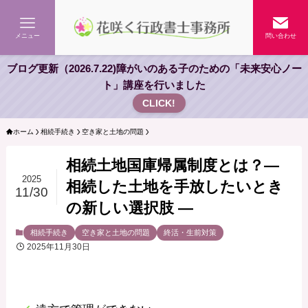
メニュー
問い合わせ
ブログ更新（2026.7.22)障がいのある子のための「未来安心ノー
ト」講座を行いました
CLICK!
ホーム
相続手続き
空き家と土地の問題
相続土地国庫帰属制度とは？―
2025
相続した土地を手放したいとき
11/30
の新しい選択肢 ―
相続手続き
空き家と土地の問題
終活・生前対策
2025年11月30日