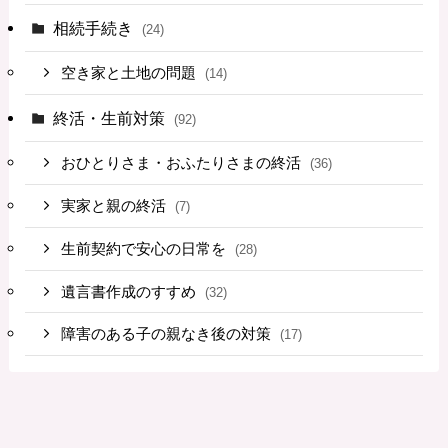
相続手続き
(24)
空き家と土地の問題
(14)
終活・生前対策
(92)
おひとりさま・おふたりさまの終活
(36)
実家と親の終活
(7)
生前契約で安心の日常を
(28)
遺言書作成のすすめ
(32)
障害のある子の親なき後の対策
(17)