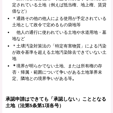
定されている土地（例えば抵当権、地上権、賃貸
借など）
＊通路その他の他人による使用が予定されている
土地として政令で定めるもの袋地等
他人の通行に使われている土地や水道用地・墓
地など
＊土壌汚染対策法の「特定有害物質」による汚染
が政令基準を超える土地汚染除去できていない土
地
＊
境界が明らかでない土地、または所有権の存
否・帰属・範囲について争いがある土地筆界未
定、隣地との境界争いがある等
。
承認申請はできても「承認しない」こととなる
土地（法第5条第1項各号）