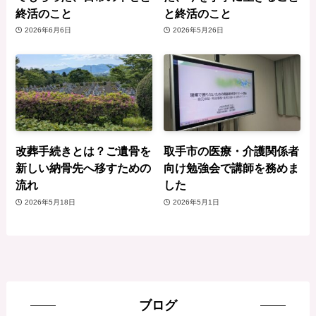
終活のこと
と終活のこと
2026年6月6日
2026年5月26日
改葬手続きとは？ご遺骨を
取手市の医療・介護関係者
新しい納骨先へ移すための
向け勉強会で講師を務めま
流れ
した
2026年5月18日
2026年5月1日
ブログ