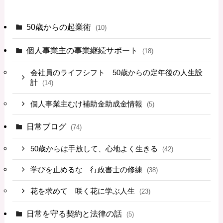
50歳からの起業術
(10)
個人事業主の事業継続サポート
(18)
会社員のライフシフト 50歳からの定年後の人生設
計
(14)
個人事業主むけ補助金助成金情報
(5)
日常ブログ
(74)
50歳からは手放して、心地よく生きる
(42)
学びを止めるな 行政書士の修練
(38)
花を求めて 咲く花に学ぶ人生
(23)
日常を守る契約と法律の話
(5)