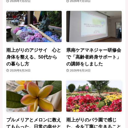
2026年7月22日
2026年7月10日
雨上がりのアジサイ 心と
県南ケアマネジャー研修会
身体を整える、50代から
で「高齢者終身サポート」
の暮らし方
の講師をしました
2026年6月24日
2026年6月14日
プルメリアとメロンに教え
雨上がりのバラ園で感じ
てもらった、日常の幸せと
た、今を丁寧に生きること