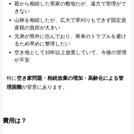
親から相続した実家の敷地だが、遠方で管理がで
きない
山林を相続したが、広大で草刈りもできず固定資
産税の負担が大きい
兄弟が県外に住んでおり、将来のトラブルを避け
るため早めに整理したい
空き地として10年以上放置していて、今後の管理
が不安
特に
空き家問題・相続放棄の増加・高齢化による管
理困難
が背景にあります。
費用は？