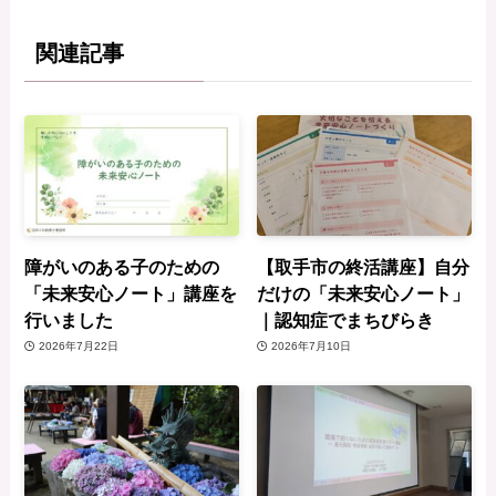
関連記事
障がいのある子のための
【取手市の終活講座】自分
「未来安心ノート」講座を
だけの「未来安心ノート」
行いました
｜認知症でまちびらき
2026年7月22日
2026年7月10日