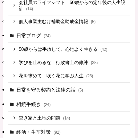
会社員のライフシフト 50歳からの定年後の人生設
計
(14)
個人事業主むけ補助金助成金情報
(5)
日常ブログ
(74)
50歳からは手放して、心地よく生きる
(42)
学びを止めるな 行政書士の修練
(38)
花を求めて 咲く花に学ぶ人生
(23)
日常を守る契約と法律の話
(5)
相続手続き
(24)
空き家と土地の問題
(14)
終活・生前対策
(92)