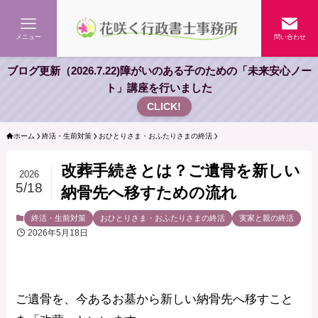
メニュー
問い合わせ
ブログ更新（2026.7.22)障がいのある子のための「未来安心ノー
ト」講座を行いました
CLICK!
ホーム
終活・生前対策
おひとりさま・おふたりさまの終活
改葬手続きとは？ご遺骨を新しい
2026
5/18
納骨先へ移すための流れ
終活・生前対策
おひとりさま・おふたりさまの終活
実家と親の終活
2026年5月18日
ご遺骨を、今あるお墓から新しい納骨先へ移すこと