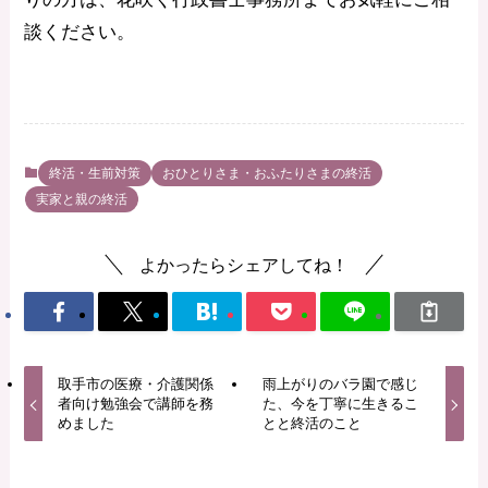
談ください。
終活・生前対策
おひとりさま・おふたりさまの終活
実家と親の終活
よかったらシェアしてね！
取手市の医療・介護関係
雨上がりのバラ園で感じ
者向け勉強会で講師を務
た、今を丁寧に生きるこ
めました
とと終活のこと