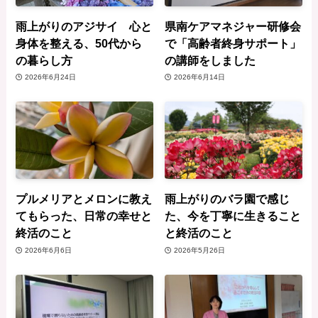
雨上がりのアジサイ 心と
県南ケアマネジャー研修会
身体を整える、50代から
で「高齢者終身サポート」
の暮らし方
の講師をしました
2026年6月24日
2026年6月14日
プルメリアとメロンに教え
雨上がりのバラ園で感じ
てもらった、日常の幸せと
た、今を丁寧に生きること
終活のこと
と終活のこと
2026年6月6日
2026年5月26日