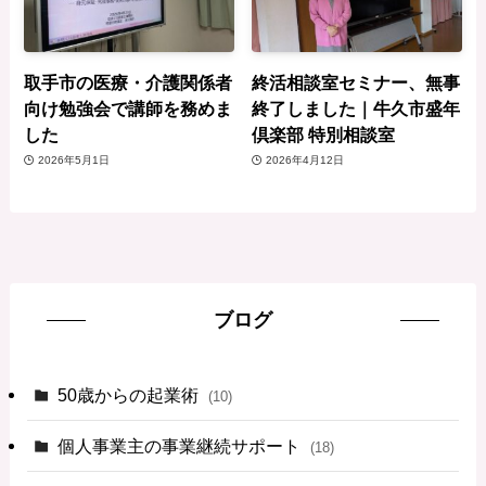
取手市の医療・介護関係者
終活相談室セミナー、無事
向け勉強会で講師を務めま
終了しました｜牛久市盛年
した
倶楽部 特別相談室
2026年5月1日
2026年4月12日
ブログ
50歳からの起業術
(10)
個人事業主の事業継続サポート
(18)