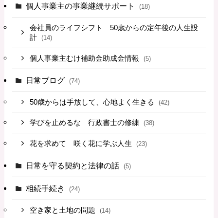
個人事業主の事業継続サポート
(18)
会社員のライフシフト 50歳からの定年後の人生設
計
(14)
個人事業主むけ補助金助成金情報
(5)
日常ブログ
(74)
50歳からは手放して、心地よく生きる
(42)
学びを止めるな 行政書士の修練
(38)
花を求めて 咲く花に学ぶ人生
(23)
日常を守る契約と法律の話
(5)
相続手続き
(24)
空き家と土地の問題
(14)