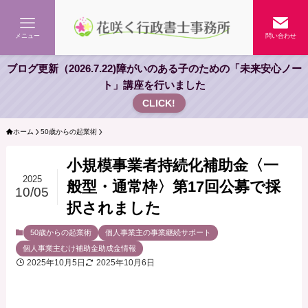
メニュー
問い合わせ
ブログ更新（2026.7.22)障がいのある子のための「未来安心ノー
ト」講座を行いました
CLICK!
ホーム
50歳からの起業術
小規模事業者持続化補助金〈一
2025
般型・通常枠〉第17回公募で採
10/05
択されました
50歳からの起業術
個人事業主の事業継続サポート
個人事業主むけ補助金助成金情報
2025年10月5日
2025年10月6日