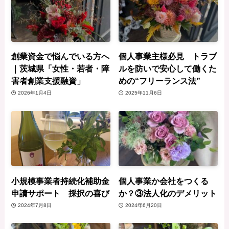
創業資金で悩んでいる方へ
個人事業主様必見 トラブ
｜茨城県「女性・若者・障
ルを防いで安心して働くた
害者創業支援融資」
めの“フリーランス法”
2026年1月4日
2025年11月6日
小規模事業者持続化補助金
個人事業か会社をつくる
申請サポート 採択の喜び
か？③法人化のデメリット
2024年7月8日
2024年6月20日