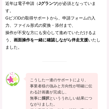
近年は電子申請（
Jグランツ
)が必須となっていま
す。
GビズIDの取得サポートから、申請フォームの入
力、ファイル形式の変換・添付まで、
操作が不安な方にも安心して進めていただけるよ
う、
画面操作を一緒に確認しながら伴走支援
いたし
ました。
こうした一連のサポートにより、
事業者様の強みと方向性が明確に伝
わる計画書が完成し、
無事に
採択
といううれしい結果につ
ながりました。