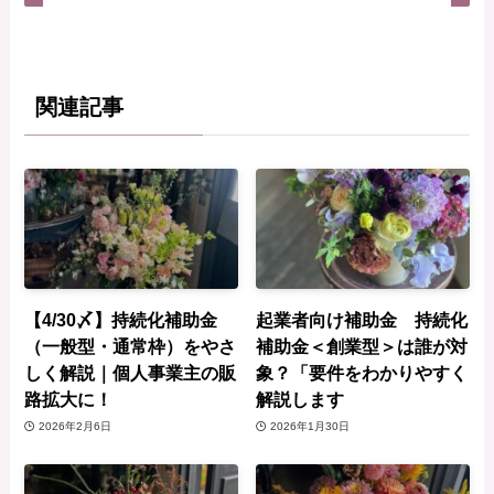
関連記事
【4/30〆】持続化補助金
起業者向け補助金 持続化
（一般型・通常枠）をやさ
補助金＜創業型＞は誰が対
しく解説｜個人事業主の販
象？「要件をわかりやすく
路拡大に！
解説します
2026年2月6日
2026年1月30日