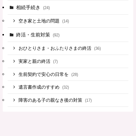
相続手続き
(24)
空き家と土地の問題
(14)
終活・生前対策
(92)
おひとりさま・おふたりさまの終活
(36)
実家と親の終活
(7)
生前契約で安心の日常を
(28)
遺言書作成のすすめ
(32)
障害のある子の親なき後の対策
(17)