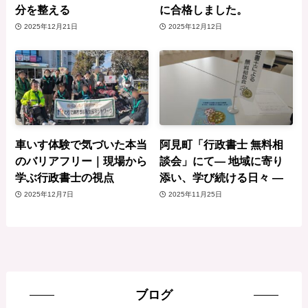
分を整える
に合格しました。
2025年12月21日
2025年12月12日
車いす体験で気づいた本当
阿見町「行政書士 無料相
のバリアフリー｜現場から
談会」にて— 地域に寄り
学ぶ行政書士の視点
添い、学び続ける日々 —
2025年12月7日
2025年11月25日
ブログ