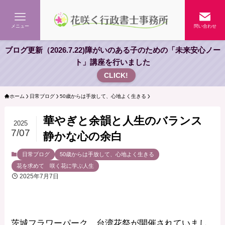
メニュー
問い合わせ
ブログ更新（2026.7.22)障がいのある子のための「未来安心ノー
ト」講座を行いました
CLICK!
ホーム
日常ブログ
50歳からは手放して、心地よく生きる
華やぎと余韻と人生のバランス
2025
7/07
静かな心の余白
日常ブログ
50歳からは手放して、心地よく生きる
花を求めて 咲く花に学ぶ人生
2025年7月7日
茨城フラワーパーク 台湾花祭が開催されていまし