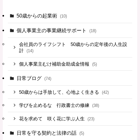
50歳からの起業術
(10)
個人事業主の事業継続サポート
(18)
会社員のライフシフト 50歳からの定年後の人生設
計
(14)
個人事業主むけ補助金助成金情報
(5)
日常ブログ
(74)
50歳からは手放して、心地よく生きる
(42)
学びを止めるな 行政書士の修練
(38)
花を求めて 咲く花に学ぶ人生
(23)
日常を守る契約と法律の話
(5)