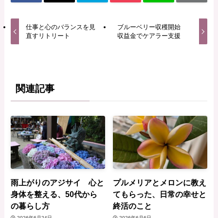
仕事と心のバランスを見
ブルーベリー収穫開始
直すリトリート
収益金でケアラー支援
関連記事
雨上がりのアジサイ 心と
プルメリアとメロンに教え
身体を整える、50代から
てもらった、日常の幸せと
の暮らし方
終活のこと
2026年6月24日
2026年6月6日