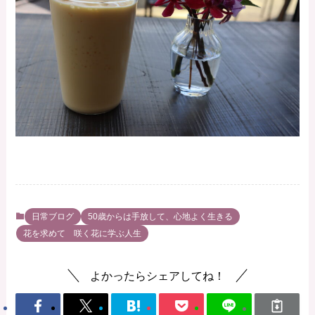
日常ブログ
50歳からは手放して、心地よく生きる
花を求めて 咲く花に学ぶ人生
よかったらシェアしてね！