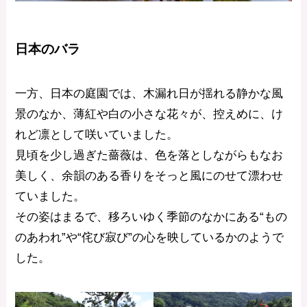
日本のバラ
一方、日本の庭園では、木漏れ日が揺れる静かな風
景のなか、薄紅や白の小さな花々が、控えめに、け
れど凛として咲いていました。
見頃を少し過ぎた薔薇は、色を落としながらもなお
美しく、余韻のある香りをそっと風にのせて漂わせ
ていました。
その姿はまるで、移ろいゆく季節のなかにある“もの
のあわれ”や“侘び寂び”の心を映しているかのようで
した。